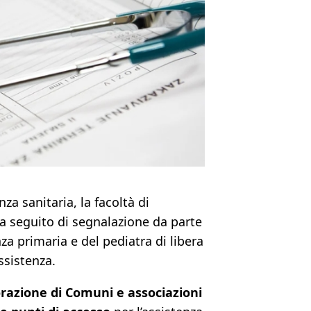
za sanitaria, la facoltà di
he a seguito di segnalazione da parte
enza primaria e del pediatra di libera
assistenza.
orazione di Comuni e associazioni