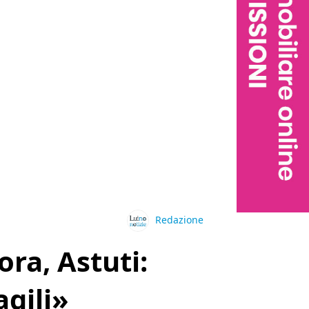
Redazione
ra, Astuti:
agili»