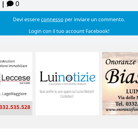
 |
0
Devi essere
connesso
per inviare un commento.
Login con il tuo account Facebook!