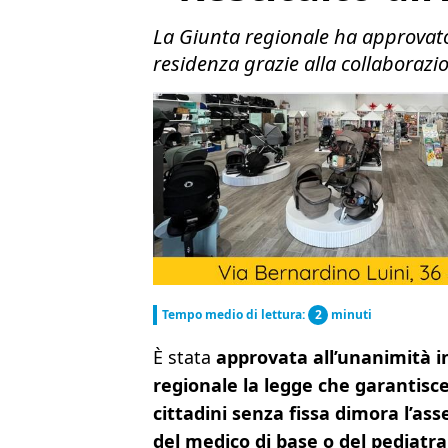
La Giunta regionale ha approvato 
residenza grazie alla collaborazi
Tempo medio di lettura:
2
minuti
È stata
approvata all’unanimità i
regionale la legge che garantisc
cittadini senza fissa dimora l’as
del medico di base o del pediatra 