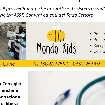
il provvedimento che garantisce l’assistenza sanita
one tra ASST, Comuni ed enti del Terzo Settore
n Consiglio
e anche ai
segnazione
di libera