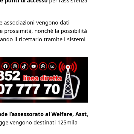
 punti di accesso
per l’assistenza
le associazioni vengono dati
prossimità, nonché la possibilità
ando il ricettario tramite i sistemi
de l’assessorato al Welfare, Asst,
egge vengono destinati 125mila