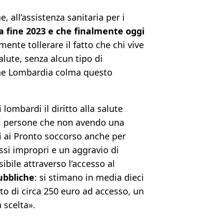
 all’assistenza sanitaria per i
 fine 2023 e che finalmente oggi
nte tollerare il fatto che chi vive
alute, senza alcun tipo di
ione Lombardia colma questo
 lombardi il diritto alla salute
a di persone che non avendo una
si ai Pronto soccorso anche per
ssi impropri e un aggravio di
ibile attraverso l’accesso al
pubbliche
: si stimano in media dieci
to di circa 250 euro ad accesso, un
 scelta».