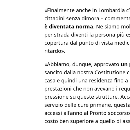
«Finalmente anche in Lombardia c’è 
cittadini senza dimora – commen
è diventata norma
. Ne siamo mol
per strada diventi la persona più e
copertura dal punto di vista medi
ritardo».
«Abbiamo, dunque, approvato
un 
sancito dalla nostra Costituzione c
casa e quindi una residenza fino a 
prestazioni che non avevano i requ
pressione su queste strutture. Ac
servizio delle cure primarie, ques
accessi all’anno al Pronto soccorso
costo ben superiore a quello di ass