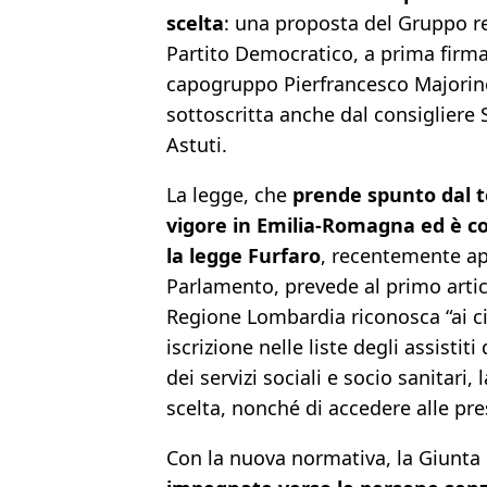
scelta
: una proposta del Gruppo r
Partito Democratico, a prima firma
capogruppo Pierfrancesco Majorin
sottoscritta anche dal consigliere
Astuti.
La legge, che
prende spunto dal t
vigore in Emilia-Romagna ed è c
la legge Furfaro
, recentemente ap
Parlamento, prevede al primo arti
Regione Lombardia riconosca “ai citt
iscrizione nelle liste degli assistit
dei servizi sociali e socio sanitari,
scelta, nonché di accedere alle prest
Con la nuova normativa, la Giunta 