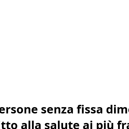
ersone senza fissa dimo
tto alla salute ai più fr