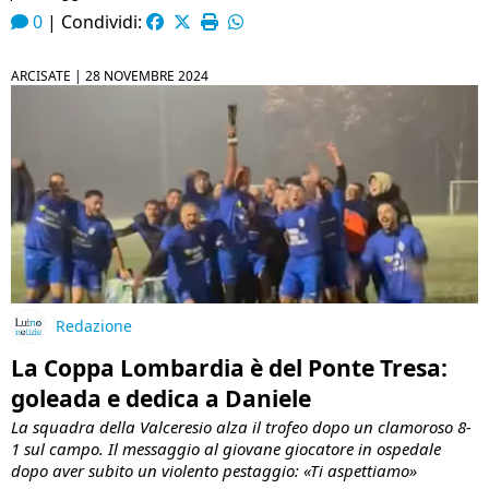
0
|
Condividi:
ARCISATE |
28 NOVEMBRE 2024
Redazione
La Coppa Lombardia è del Ponte Tresa:
goleada e dedica a Daniele
La squadra della Valceresio alza il trofeo dopo un clamoroso 8-
1 sul campo. Il messaggio al giovane giocatore in ospedale
dopo aver subito un violento pestaggio: «Ti aspettiamo»