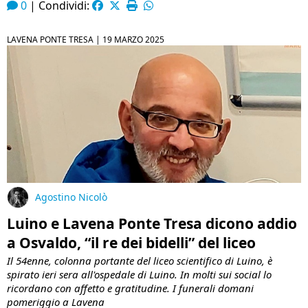
0
|
Condividi:
LAVENA PONTE TRESA |
19 MARZO 2025
Agostino Nicolò
Luino e Lavena Ponte Tresa dicono addio
a Osvaldo, “il re dei bidelli” del liceo
Il 54enne, colonna portante del liceo scientifico di Luino, è
spirato ieri sera all'ospedale di Luino. In molti sui social lo
ricordano con affetto e gratitudine. I funerali domani
pomeriggio a Lavena