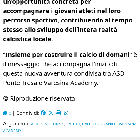
un’opportunità concreta per
accompagnare i giovani atleti nel loro
percorso sportivo, contribuendo al tempo
stesso allo sviluppo dell’intera realtà
calcistica locale.
“
Insieme per costruire il calcio di domani
” è
il messaggio che accompagna l’inizio di
questa nuova avventura condivisa tra ASD
Ponte Tresa e Varesina Academy.
© Riproduzione riservata
Condividi:
0
|
Argomenti:
,
,
,
ASD PONTE TRESA
CALCIO
CALCIO GIOVANILE
VARESINA
ACADEMY