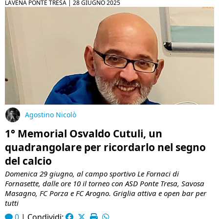
LAVENA PONTE TRESA |
28 GIUGNO 2025
Agostino Nicolò
1° Memorial Osvaldo Cutuli, un
quadrangolare per ricordarlo nel segno
del calcio
Domenica 29 giugno, al campo sportivo Le Fornaci di
Fornasette, dalle ore 10 il torneo con ASD Ponte Tresa, Savosa
Masagno, FC Porza e FC Arogno. Griglia attiva e open bar per
tutti
0
|
Condividi: