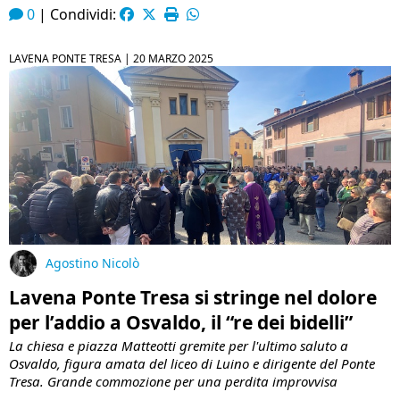
0
|
Condividi:
LAVENA PONTE TRESA |
20 MARZO 2025
Agostino Nicolò
Lavena Ponte Tresa si stringe nel dolore
per l’addio a Osvaldo, il “re dei bidelli”
​La chiesa e piazza Matteotti gremite per l'ultimo saluto a
Osvaldo, figura amata del liceo di Luino e dirigente del Ponte
Tresa. Grande commozione per una perdita improvvisa