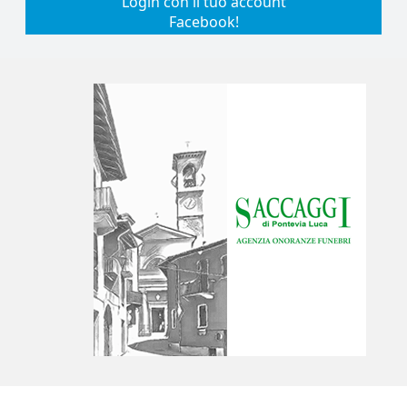
Login con il tuo account
Facebook!