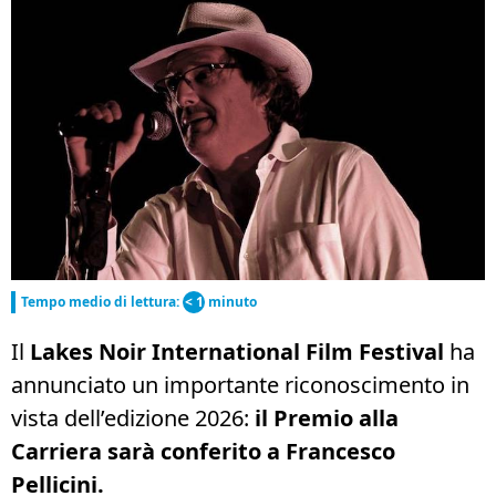
Tempo medio di lettura:
< 1
minuto
Il
Lakes Noir International Film Festival
ha
annunciato un importante riconoscimento in
vista dell’edizione 2026:
il Premio alla
Carriera sarà conferito a
Francesco
Pellicini
.