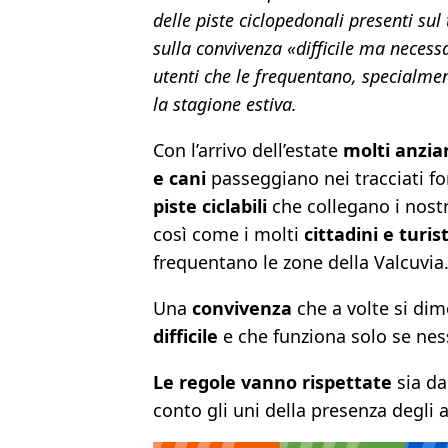
delle piste ciclopedonali presenti sul 
sulla convivenza «difficile ma necessa
utenti che le frequentano, specialme
la stagione estiva.
Con l’arrivo dell’estate
molti anzia
e cani
passeggiano nei tracciati for
piste ciclabili
che collegano i nostri
così come i molti
cittadini e turist
frequentano le zone della Valcuvia
Una
convivenza
che a volte si dim
difficile
e che funziona solo se nes
Le regole vanno rispettate
sia da
conto gli uni della presenza degli al