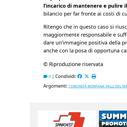
l’incarico di mantenere e pulire il
bilancio per far fronte ai costi di
Ritengo che in questo caso si rius
maggiormente responsabile e suffi
dare un’immagine positiva della pr
anche con la posa di opportuna cart
© Riproduzione riservata
Condividi:
0
|
Argomenti:
COMUNITÀ MONTANA VALLI DEL V