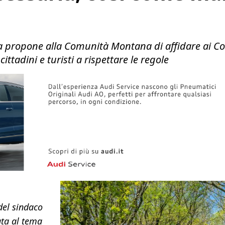
via propone alla Comunità Montana di affidare ai 
a cittadini e turisti a rispettare le regole
del sindaco
ata al tema