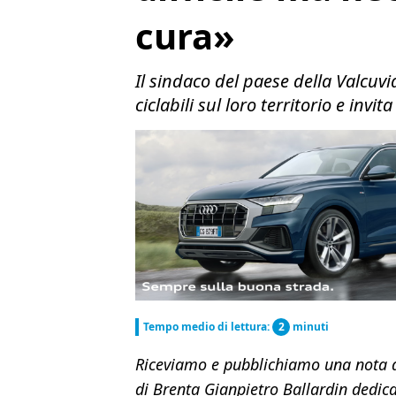
cura»
Il sindaco del paese della Valcu
ciclabili sul loro territorio e invit
Tempo medio di lettura:
2
minuti
Riceviamo e pubblichiamo una nota 
di Brenta Gianpietro Ballardin dedic