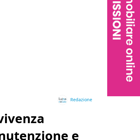
Redazione
nvivenza
anutenzione e