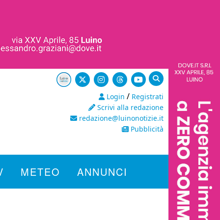
/
Login
Registrati
Scrivi alla redazione
redazione@luinonotizie.it
Pubblicità
V
METEO
ANNUNCI