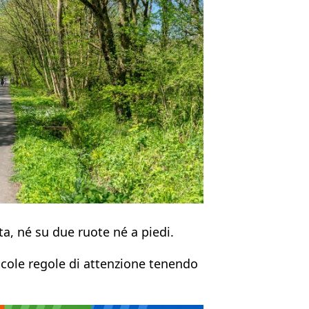
a, né su due ruote né a piedi.
iccole regole di attenzione tenendo