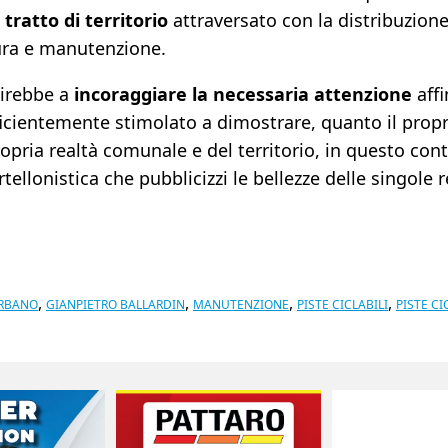
 tratto di territorio
attraversato con la distribuzione
 cura e manutenzione.
cirebbe a
incoraggiare la necessaria attenzione
affi
cientemente stimolato a dimostrare, quanto il propr
opria realtà comunale e del territorio, in questo cont
ellonistica che pubblicizzi le bellezze delle singole r
,
,
,
,
ERBANO
GIANPIETRO BALLARDIN
MANUTENZIONE
PISTE CICLABILI
PISTE C