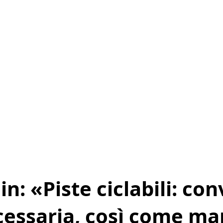
in: «Piste ciclabili: co
ecessaria, così come m