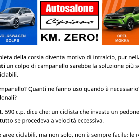
eta della corsia diventa motivo di intralcio, pur nel
sti
un colpo di campanello sarebbe la soluzione più 
clabili.
 campanello? Quanti ne fanno uso quando è necessario
donali?
t. 590 c.p. dice che: un ciclista che investe un pedo
tutto se procedeva a velocità eccessiva.
e aree ciclabili, ma non solo, non è sempre facile: le