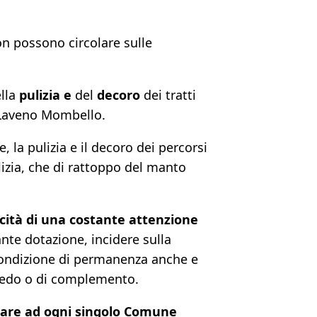
n possono circolare sulle
ella
pulizia e
del
decoro
dei tratti
a Laveno Mombello.
la pulizia e il decoro dei percorsi
ulizia, che di rattoppo del manto
cità di una costante attenzione
ante dotazione, incidere sulla
a condizione di permanenza anche e
rredo o di complemento.
are ad ogni singolo Comune