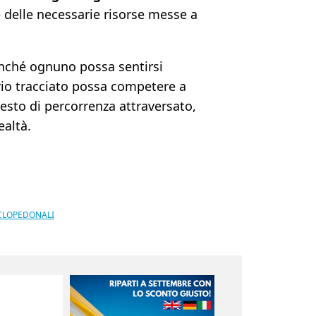
 delle necessarie risorse messe a
nché ognuno possa sentirsi
io tracciato possa competere a
esto di percorrenza attraversato,
ealtà.
ICLOPEDONALI