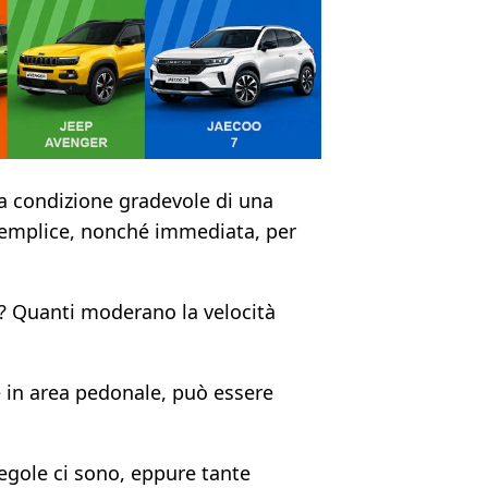
la condizione gradevole di una
semplice, nonché immediata, per
? Quanti moderano la velocità
ne in area pedonale, può essere
 regole ci sono, eppure tante