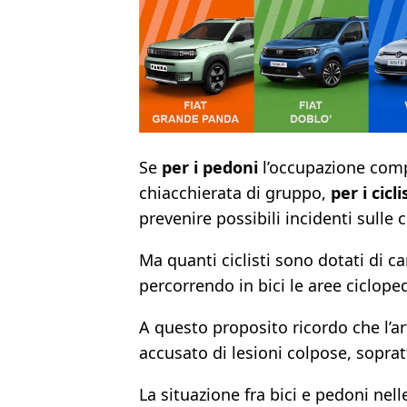
Se
per i pedoni
l’occupazione compl
chiacchierata di gruppo,
per i cicli
prevenire possibili incidenti sulle ci
Ma quanti ciclisti sono dotati di
percorrendo in bici le aree ciclope
A questo proposito ricordo che l’ar
accusato di lesioni colpose, soprat
La situazione fra bici e pedoni nell