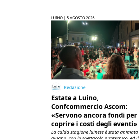
LUINO |
5 AGOSTO 2026
Redazione
Estate a Luino,
Confcommercio Ascom:
«Servono ancora fondi per
coprire i costi degli eventi»
La calda stagione luinese è stata animata 
giugno, con lo spettacolo pirotecnico, ed il