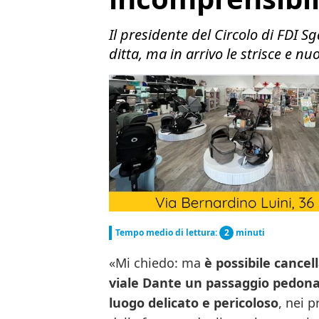
Il presidente del Circolo di FDI S
ditta, ma in arrivo le strisce e n
Tempo medio di lettura:
2
minuti
«Mi chiedo: ma
è possibile cancel
viale Dante un passaggio pedona
luogo delicato e pericoloso
, nei 