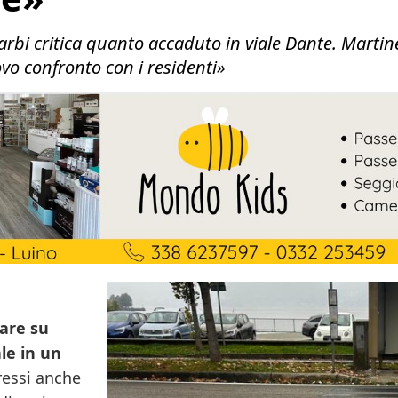
garbi critica quanto accaduto in viale Dante. Martine
uovo confronto con i residenti»
lare su
le in un
pressi anche