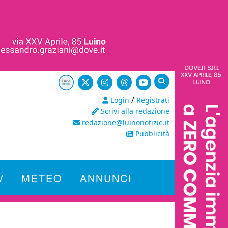
/
Login
Registrati
Scrivi alla redazione
redazione@luinonotizie.it
Pubblicità
V
METEO
ANNUNCI