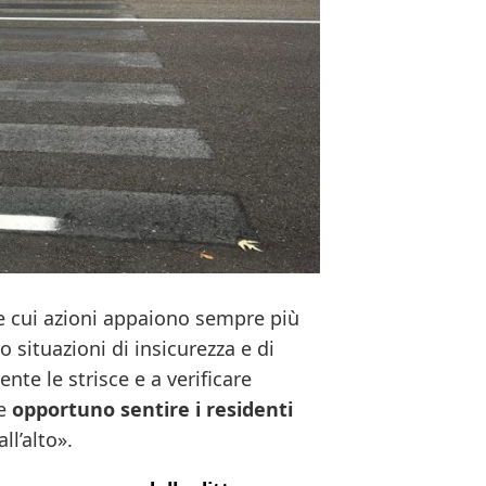
e cui azioni appaiono sempre più
 situazioni di insicurezza e di
ente le strisce e a verificare
ue
opportuno sentire i residenti
l’alto».