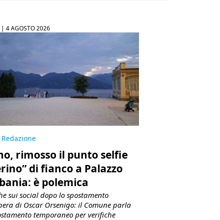
 |
4 AGOSTO 2026
Redazione
no, rimosso il punto selfie
erino” di fianco a Palazzo
bania: è polemica
che sui social dopo lo spostamento
opera di Oscar Orsenigo: il Comune parla
ostamento temporaneo per verifiche