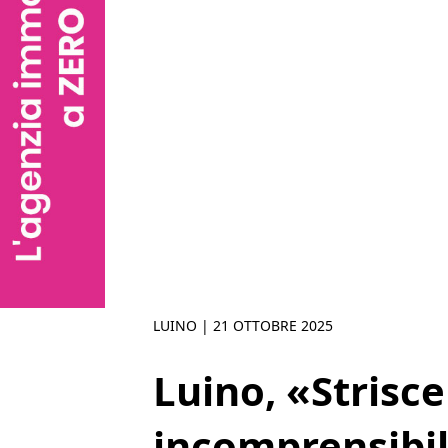
LUINO |
21 OTTOBRE 2025
Luino, «Strisce
incomprensibi