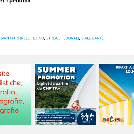
er i pedoni
».
,
,
,
,
IVAN MARTINELLI
LUINO
STRISCE PEDONALI
VIALE DANTE