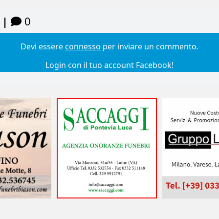
 |
0
Devi essere
connesso
per inviare un commento.
Login con il tuo account Facebook!