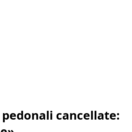
 pedonali cancellate:
le»