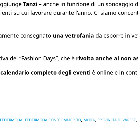
 aggiunge
Tanzi
– anche in funzione di un sondaggio d
nti su cui lavorare durante l’anno. Ci siamo concent
sivamente consegnato
una vetrofania
da esporre in ve
ativa dei “Fashion Days”, che è
rivolta anche ai non 
l
calendario completo degli eventi
è online e in co
,
,
,
FEDERMODA
FEDERMODA CONFCOMMERCIO
MODA
PROVINCIA DI VARESE