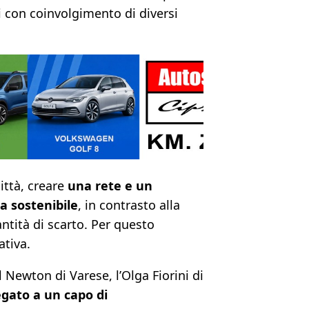
ci con coinvolgimento di diversi
città, creare
una rete e un
 sostenibile
, in contrasto alla
tità di scarto. Per questo
ativa.
il Newton di Varese, l’Olga Fiorini di
gato a un capo di