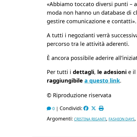
«Abbiamo toccato diversi punti –
moda non hanno un database di clie
gestire comunicazione e contatti».
A tutti i negozianti verrà succes
percorso tra le attività aderenti.
È ancora possibile aderire all’inizi
Per tutti i
dettagli
,
le adesioni
e i
raggiungibile
a questo link
.
© Riproduzione riservata
Condividi:
0
|
Argomenti:
,
,
CRISTINA RIGANTI
FASHION DAYS