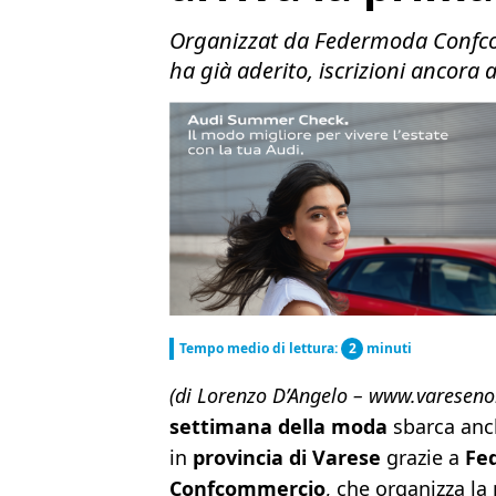
Organizzat da Federmoda Confcomm
ha già aderito, iscrizioni ancora 
Tempo medio di lettura:
2
minuti
(di Lorenzo D’Angelo – www.varesenoi
settimana della moda
sbarca anc
in
provincia di Varese
grazie a
Fe
Confcommercio
, che organizza la