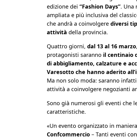
edizione dei
“
Fashion Days”
. Una 
ampliata e più inclusiva del classi
che andrà a coinvolgere
diversi tip
attività
della provincia.
Quattro giorni,
dal 13 al 16 marzo
protagonisti saranno
il centinaio 
di abbigliamento, calzature e acc
Varesotto che hanno aderito all’i
Ma non solo moda: saranno infatti 
attività a coinvolgere negozianti an
Sono già numerosi gli eventi che le 
caratteristiche.
«Un evento organizzato in maniera
Confcommercio
– Tanti eventi co