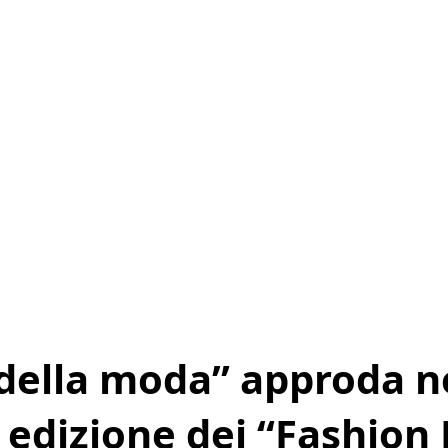
della moda” approda ne
a edizione dei “Fashion