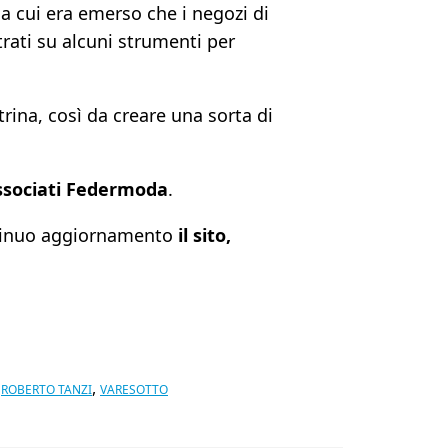
a cui era emerso che i negozi di
rati su alcuni strumenti per
trina, così da creare una sorta di
associati Federmoda
.
ntinuo aggiornamento
il sito,
,
,
ROBERTO TANZI
VARESOTTO