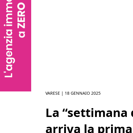
VARESE |
18 GENNAIO 2025
La “settimana 
arriva la prim