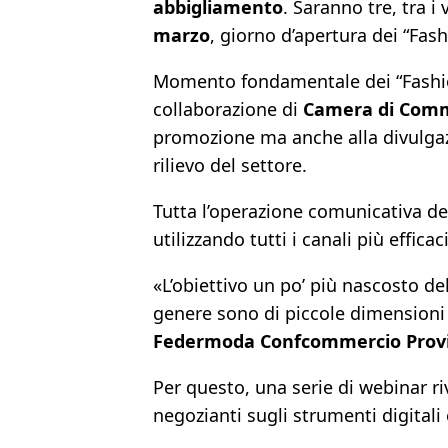
abbigliamento
. Saranno tre, tra i
marzo
, giorno d’apertura dei “Fas
Momento fondamentale dei “Fashi
collaborazione di
Camera di Com
promozione ma anche alla divulgazio
rilievo del settore.
Tutta l’operazione comunicativa de
utilizzando tutti i canali più efficac
«L’obiettivo un po’ più nascosto de
genere sono di piccole dimensioni 
Federmoda Confcommercio Provi
Per questo, una serie di webinar rivo
negozianti sugli strumenti digitali