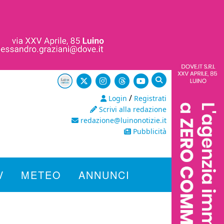
/
Login
Registrati
Scrivi alla redazione
redazione@luinonotizie.it
Pubblicità
V
METEO
ANNUNCI