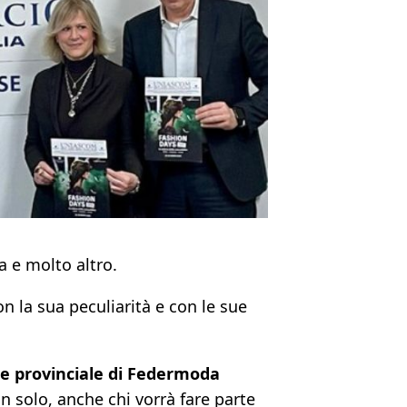
ca e molto altro.
on la sua peculiarità e con le sue
te provinciale di Federmoda
n solo, anche chi vorrà fare parte