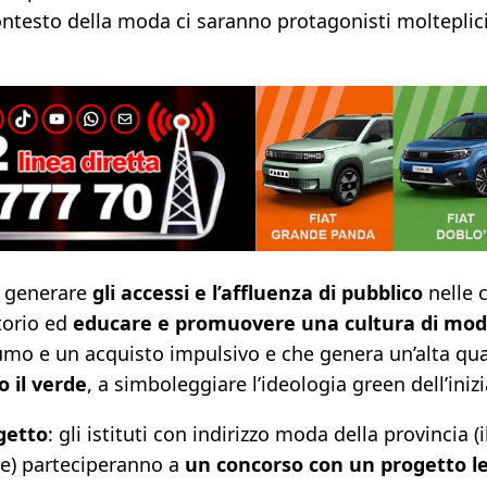
a contesto della moda ci saranno protagonisti moltepli
di generare
gli accessi e l’affluenza di pubblico
nelle 
itorio ed
educare e promuovere una cultura di moda
mo e un acquisto impulsivo e che genera un’alta quan
o il verde
, a simboleggiare l’ideologia green dell’inizi
getto
: gli istituti con indirizzo moda della provincia (
te) parteciperanno a
un concorso con un progetto le