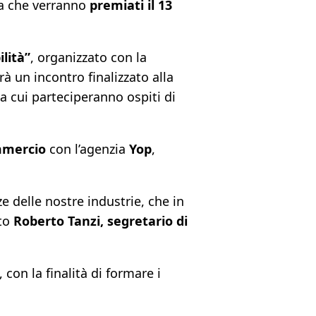
ria che verranno
premiati il 13
ilità”
, organizzato con la
arà un incontro finalizzato alla
a cui parteciperanno ospiti di
mmercio
con l’agenzia
Yop
,
e delle nostre industrie, che in
ato
Roberto Tanzi, segretario di
 con la finalità di formare i