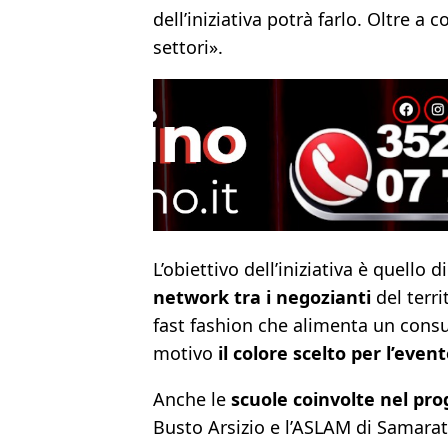
dell’iniziativa potrà farlo. Oltre 
settori».
L’obiettivo dell’iniziativa è quello 
network tra i negozianti
del terr
fast fashion che alimenta un consu
motivo
il colore scelto per l’event
Anche le
scuole coinvolte nel pro
Busto Arsizio e l’ASLAM di Samara