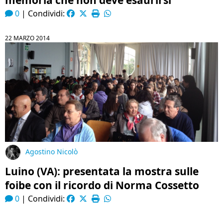
memoria che non deve esaurirsi”
0
|
Condividi:
22 MARZO 2014
Agostino Nicolò
Luino (VA): presentata la mostra sulle
foibe con il ricordo di Norma Cossetto
0
|
Condividi: