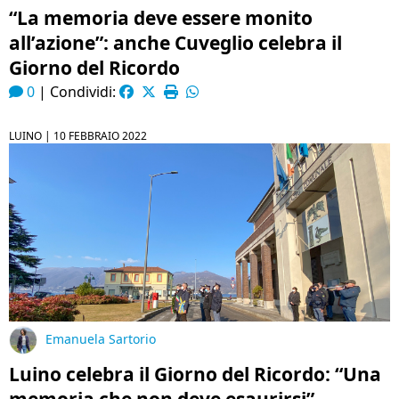
“La memoria deve essere monito
all’azione”: anche Cuveglio celebra il
Giorno del Ricordo
0
|
Condividi:
LUINO |
10 FEBBRAIO 2022
Emanuela Sartorio
Luino celebra il Giorno del Ricordo: “Una