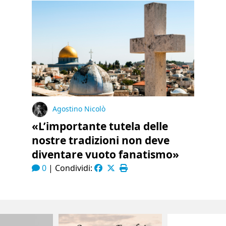
Agostino Nicolò
«L’importante tutela delle
nostre tradizioni non deve
diventare vuoto fanatismo»
0
|
Condividi: