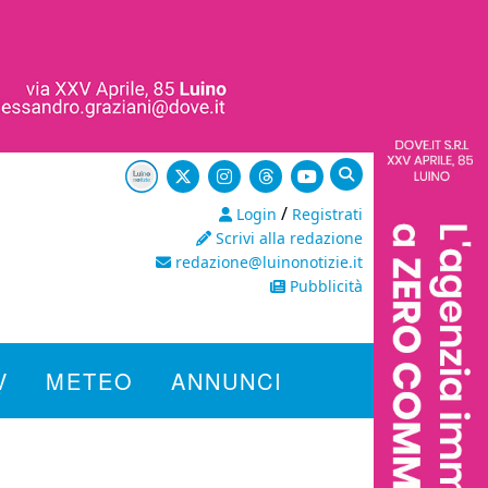
/
Login
Registrati
Scrivi alla redazione
redazione@luinonotizie.it
Pubblicità
V
METEO
ANNUNCI