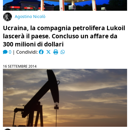
Agostino Nicolò
Ucraina, la compagnia petrolifera Lukoil
lascerà il paese. Concluso un affare da
300 milioni di dollari
0
|
Condividi:
16 SETTEMBRE 2014