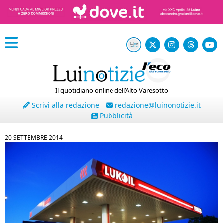
Il quotidiano online dell’Alto Varesotto
Scrivi alla redazione
redazione@luinonotizie.it
Pubblicità
20 SETTEMBRE 2014