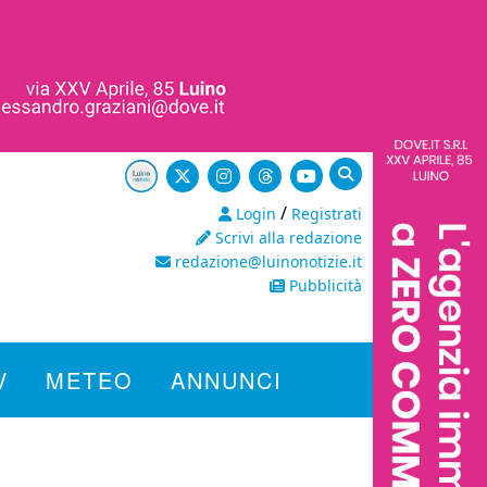
/
Login
Registrati
Scrivi alla redazione
redazione@luinonotizie.it
Pubblicità
V
METEO
ANNUNCI