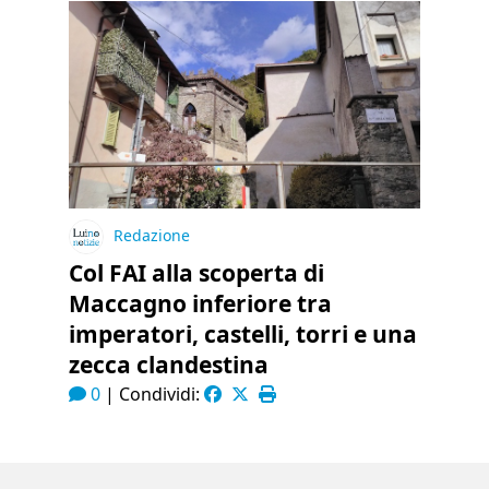
Redazione
Col FAI alla scoperta di
Maccagno inferiore tra
imperatori, castelli, torri e una
zecca clandestina
0
|
Condividi: