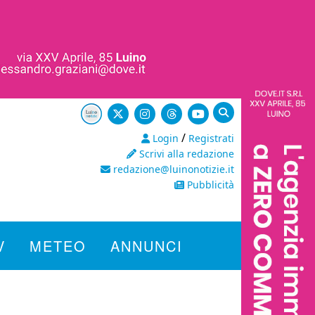
/
Login
Registrati
Scrivi alla redazione
redazione@luinonotizie.it
Pubblicità
V
METEO
ANNUNCI