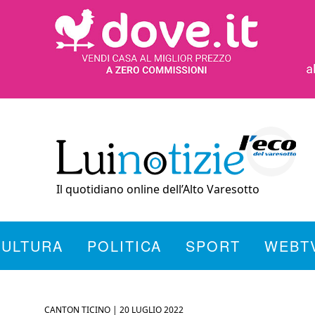
Il quotidiano online dell’Alto Varesotto
CULTURA
POLITICA
SPORT
WEBT
CANTON TICINO |
20 LUGLIO 2022