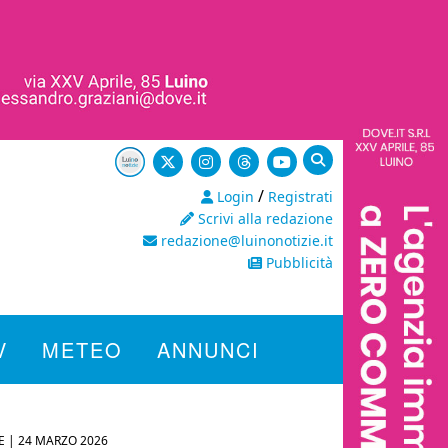
/
Login
Registrati
Scrivi alla redazione
redazione@luinonotizie.it
Pubblicità
V
METEO
ANNUNCI
E |
24 MARZO 2026