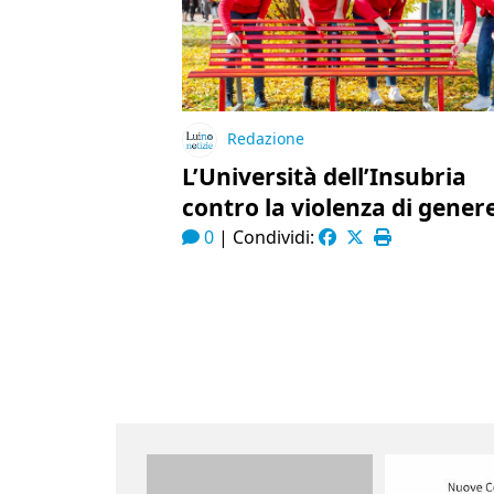
Redazione
L’Università dell’Insubria
contro la violenza di gener
0
|
Condividi: