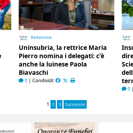
Redazione
Uninsubria, la rettrice Maria
Ins
e
Pierro nomina i delegati: c’è
dir
anche la luinese Paola
Sci
Biavaschi
del
ter
0
|
Condividi:
0
1
2
3
Successivi