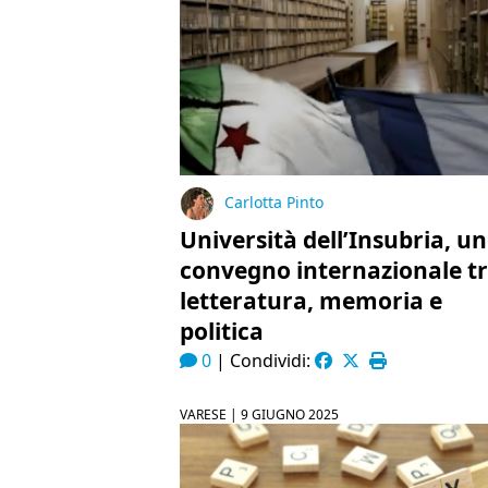
Carlotta Pinto
Università dell’Insubria, un
convegno internazionale t
letteratura, memoria e
politica
0
|
Condividi:
VARESE |
9 GIUGNO 2025