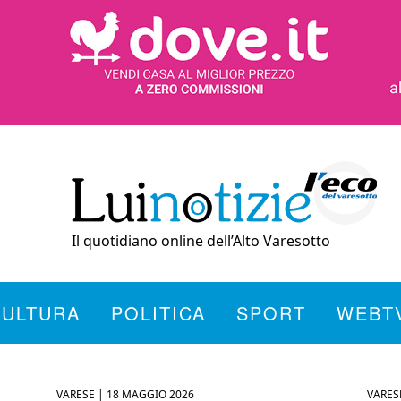
Il quotidiano online dell’Alto Varesotto
CULTURA
POLITICA
SPORT
WEBT
VARESE |
18 MAGGIO 2026
VARES