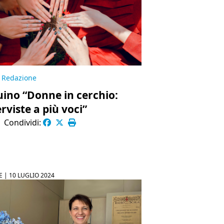
Redazione
uino “Donne in cerchio:
erviste a più voci”
|
Condividi:
E |
10 LUGLIO 2024