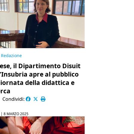
Redazione
ese, il Dipartimento Disuit
l’Insubria apre al pubblico
Giornata della didattica e
erca
|
Condividi:
 |
8 MARZO 2025