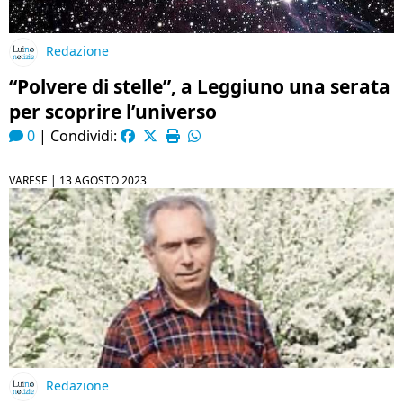
Redazione
“Polvere di stelle”, a Leggiuno una serata
per scoprire l’universo
0
|
Condividi:
VARESE |
13 AGOSTO 2023
Redazione