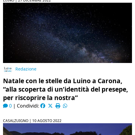
LUINO |
27 DICEMBRE 2022
Redazione
Natale con le stelle da Luino a Carona,
“alla scoperta di un’identità del presepe,
per riscoprire la nostra”
0
|
Condividi:
CASALZUIGNO |
10 AGOSTO 2022