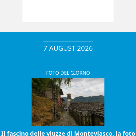
7 AUGUST 2026
FOTO DEL GIORNO
Il fascino delle viuzze di Monteviasco, la foto