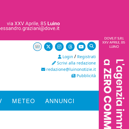
/
Login
Registrati
Scrivi alla redazione
redazione@luinonotizie.it
Pubblicità
V
METEO
ANNUNCI