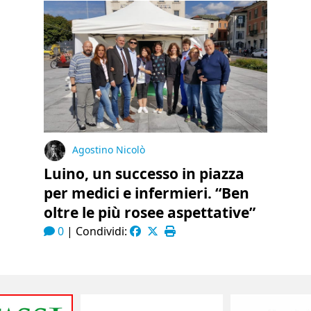
Agostino Nicolò
Luino, un successo in piazza
per medici e infermieri. “Ben
oltre le più rosee aspettative”
0
|
Condividi: