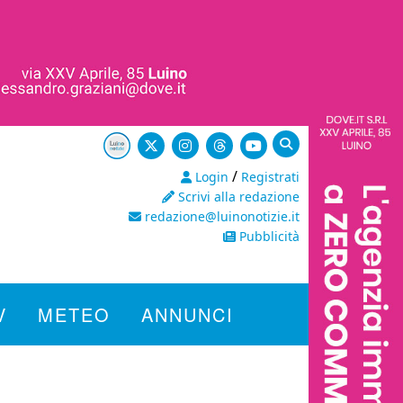
/
Login
Registrati
Scrivi alla redazione
redazione@luinonotizie.it
Pubblicità
V
METEO
ANNUNCI