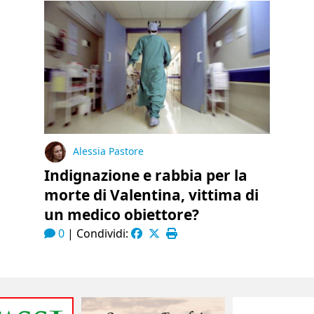
Alessia Pastore
Indignazione e rabbia per la
morte di Valentina, vittima di
un medico obiettore?
0
|
Condividi: