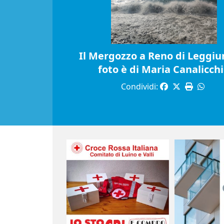
Il Mergozzo a Reno di Leggiun
foto è di Maria Canalicch
Condividi: