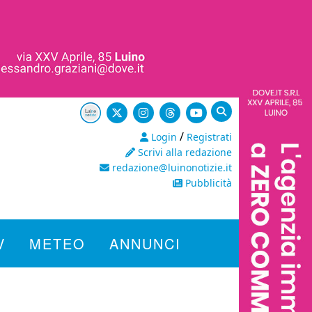
/
Login
Registrati
Scrivi alla redazione
redazione@luinonotizie.it
Pubblicità
V
METEO
ANNUNCI