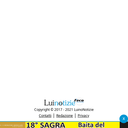
Copyright © 2017 - 2021 LuinoNotizie
|
|
Contatti
Redazione
Privacy
x
"Luinonotizie.it è una testata giornalistica iscritta al Registro Stampa del