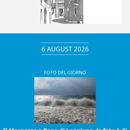
6 AUGUST 2026
FOTO DEL GIORNO