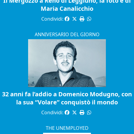
Il Mergozzo a Reno di Leggiuno, la foto è di
Maria Canalicchio
Condividi:
ANNIVERSARIO DEL GIORNO
32 anni fa l’addio a Domenico Modugno, con
la sua “Volare” conquistò il mondo
Condividi:
THE UNEMPLOYED