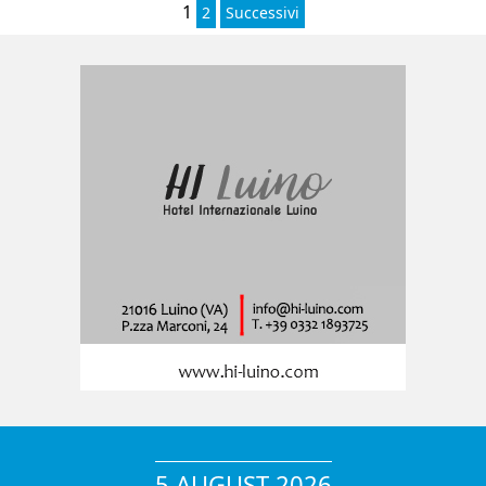
1
2
Successivi
5 AUGUST 2026