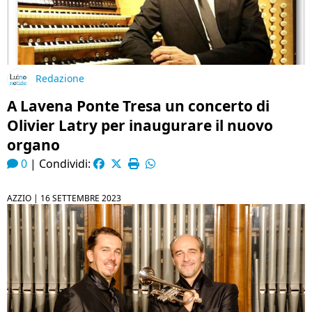
Redazione
A Lavena Ponte Tresa un concerto di
Olivier Latry per inaugurare il nuovo
organo
0
|
Condividi:
AZZIO |
16 SETTEMBRE 2023