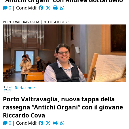
“Antichi Organi” con Andrea Gottardello
0
|
Condividi:
PORTO VALTRAVAGLIA |
20 LUGLIO 2025
Redazione
Porto Valtravaglia, nuova tappa della
rassegna “Antichi Organi” con il giovane
Riccardo Cova
0
|
Condividi: