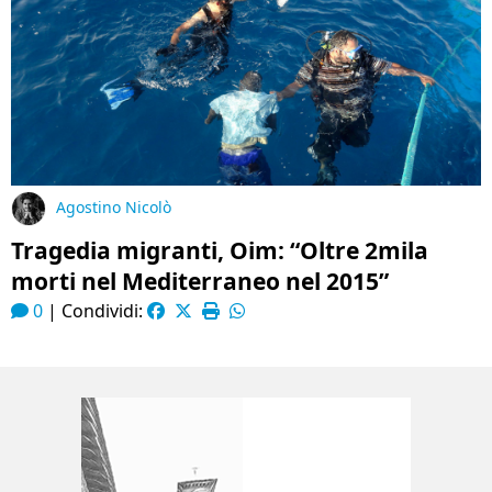
Agostino Nicolò
Tragedia migranti, Oim: “Oltre 2mila
morti nel Mediterraneo nel 2015”
0
|
Condividi: