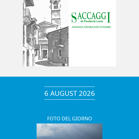
6 AUGUST 2026
FOTO DEL GIORNO