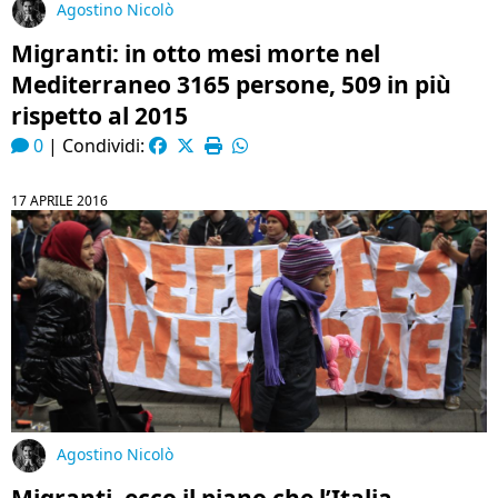
Agostino Nicolò
Migranti: in otto mesi morte nel
Mediterraneo 3165 persone, 509 in più
rispetto al 2015
0
|
Condividi:
17 APRILE 2016
Agostino Nicolò