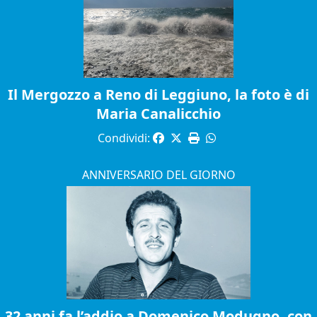
Il Mergozzo a Reno di Leggiuno, la foto è di
Maria Canalicchio
Condividi:
ANNIVERSARIO DEL GIORNO
32 anni fa l’addio a Domenico Modugno, con