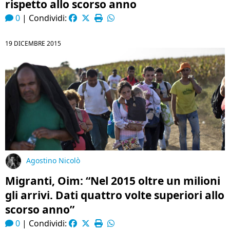
rispetto allo scorso anno
0
|
Condividi:
19 DICEMBRE 2015
Agostino Nicolò
Migranti, Oim: “Nel 2015 oltre un milioni
gli arrivi. Dati quattro volte superiori allo
scorso anno”
0
|
Condividi: