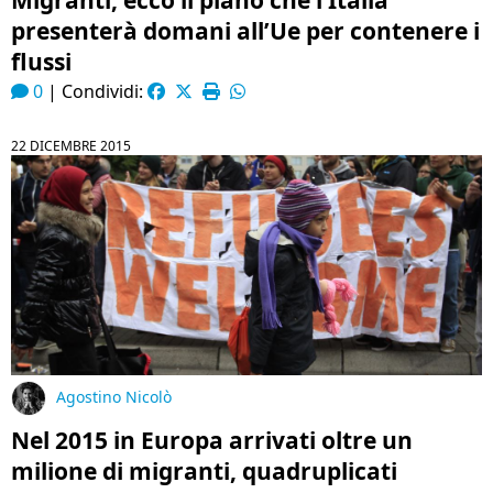
Migranti, ecco il piano che l’Italia
presenterà domani all’Ue per contenere i
flussi
0
|
Condividi:
22 DICEMBRE 2015
Agostino Nicolò
Nel 2015 in Europa arrivati oltre un
milione di migranti, quadruplicati