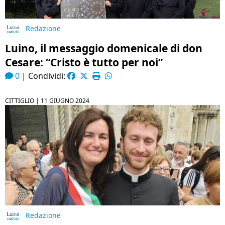
Redazione
Luino, il messaggio domenicale di don
Cesare: “Cristo è tutto per noi”
0
|
Condividi:
CITTIGLIO |
11 GIUGNO 2024
Redazione