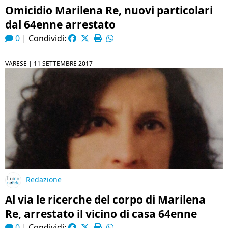
Omicidio Marilena Re, nuovi particolari
dal 64enne arrestato
0
|
Condividi:
VARESE |
11 SETTEMBRE 2017
Redazione
Al via le ricerche del corpo di Marilena
Re, arrestato il vicino di casa 64enne
0
|
Condividi: