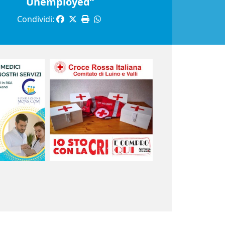
Unemployed”
Condividi: