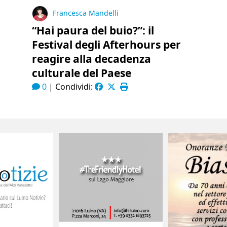
Francesca Mandelli
“Hai paura del buio?”: il
Festival degli Afterhours per
reagire alla decadenza
culturale del Paese
0
|
Condividi: