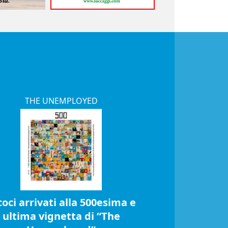
THE UNEMPLOYED
coci arrivati alla 500esima e
ultima vignetta di “The