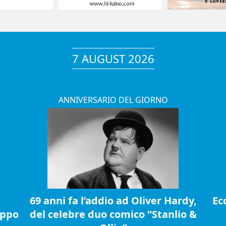
7 AUGUST 2026
ANNIVERSARIO DEL GIORNO
69 anni fa l’addio ad Oliver Hardy,
Ec
ippo
del celebre duo comico “Stanlio &