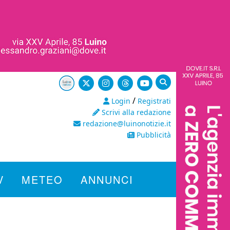
/
Login
Registrati
Scrivi alla redazione
redazione@luinonotizie.it
Pubblicità
V
METEO
ANNUNCI