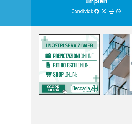
Impieri
Condividi: