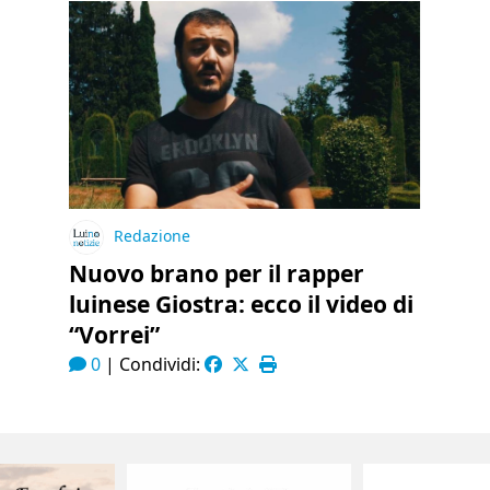
Redazione
Nuovo brano per il rapper
luinese Giostra: ecco il video di
“Vorrei”
0
|
Condividi: