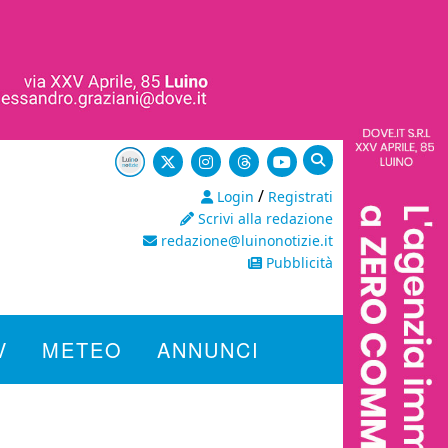
/
Login
Registrati
Scrivi alla redazione
redazione@luinonotizie.it
Pubblicità
V
METEO
ANNUNCI