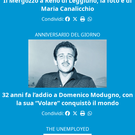
Il Mergozzo a Reno di Leggiuno, la foto è di
Maria Canalicchio
Condividi:
ANNIVERSARIO DEL GIORNO
32 anni fa l’addio a Domenico Modugno, con
la sua “Volare” conquistò il mondo
Condividi:
THE UNEMPLOYED