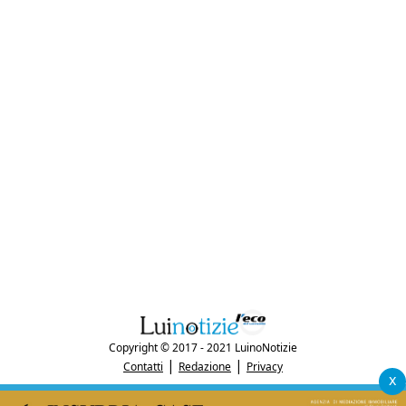
Copyright © 2017 - 2021 LuinoNotizie
|
|
Contatti
Redazione
Privacy
x
"Luinonotizie.it è una testata giornalistica iscritta al Registro Stampa del