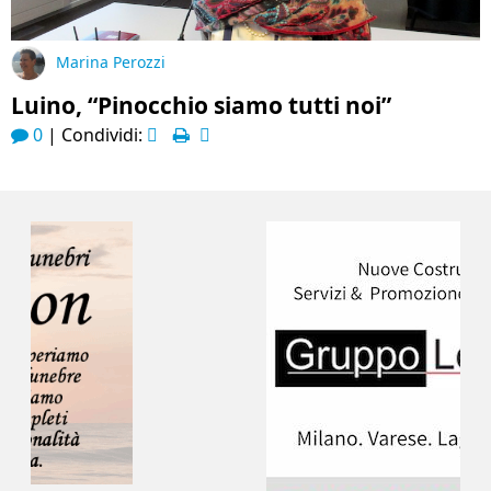
Marina Perozzi
Luino, “Pinocchio siamo tutti noi”
0
|
Condividi: