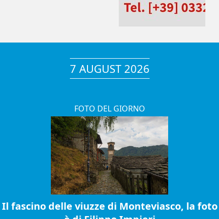
7 AUGUST 2026
FOTO DEL GIORNO
Il fascino delle viuzze di Monteviasco, la foto