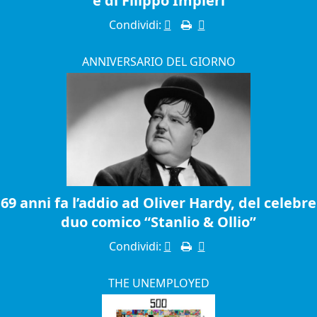
è di Filippo Impieri
Condividi:
ANNIVERSARIO DEL GIORNO
69 anni fa l’addio ad Oliver Hardy, del celebre
duo comico “Stanlio & Ollio”
Condividi:
THE UNEMPLOYED