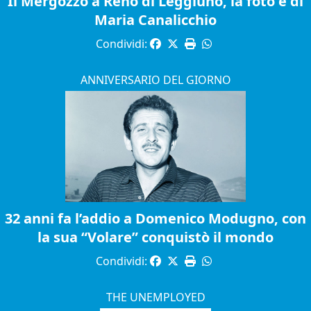
Il Mergozzo a Reno di Leggiuno, la foto è di
Maria Canalicchio
Condividi:
ANNIVERSARIO DEL GIORNO
32 anni fa l’addio a Domenico Modugno, con
la sua “Volare” conquistò il mondo
Condividi:
THE UNEMPLOYED