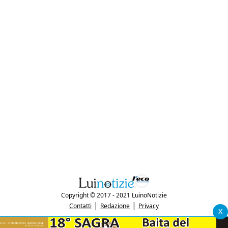
Copyright © 2017 - 2021 LuinoNotizie
|
|
Contatti
Redazione
Privacy
x
"Luinonotizie.it è una testata giornalistica iscritta al Registro Stampa del