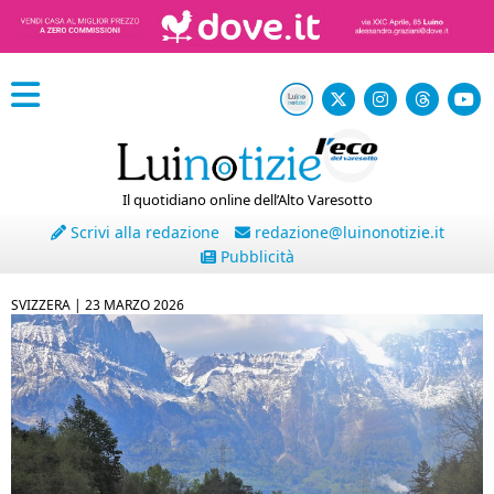
Il quotidiano online dell’Alto Varesotto
Scrivi alla redazione
redazione@luinonotizie.it
Pubblicità
SVIZZERA |
23 MARZO 2026