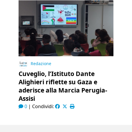
Redazione
Cuveglio, l’Istituto Dante
Alighieri riflette su Gaza e
aderisce alla Marcia Perugia-
Assisi
0
|
Condividi: