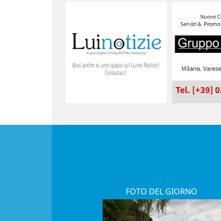
FOTO DEL GIORNO