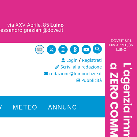
/
Login
Registrati
Scrivi alla redazione
redazione@luinonotizie.it
Pubblicità
V
METEO
ANNUNCI