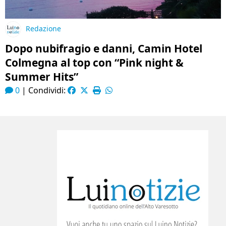
Redazione
Dopo nubifragio e danni, Camin Hotel
Colmegna al top con “Pink night &
Summer Hits”
0
|
Condividi: