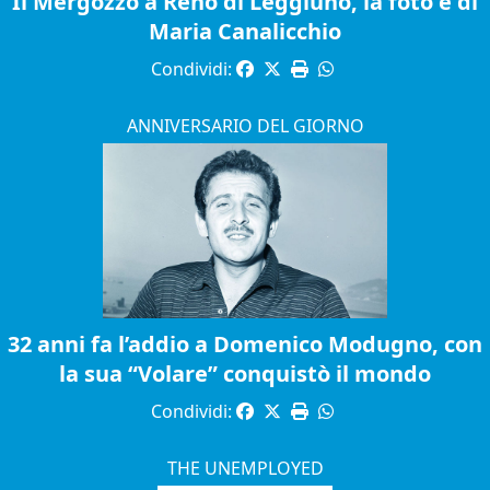
Il Mergozzo a Reno di Leggiuno, la foto è di
Maria Canalicchio
Condividi:
ANNIVERSARIO DEL GIORNO
32 anni fa l’addio a Domenico Modugno, con
la sua “Volare” conquistò il mondo
Condividi:
THE UNEMPLOYED