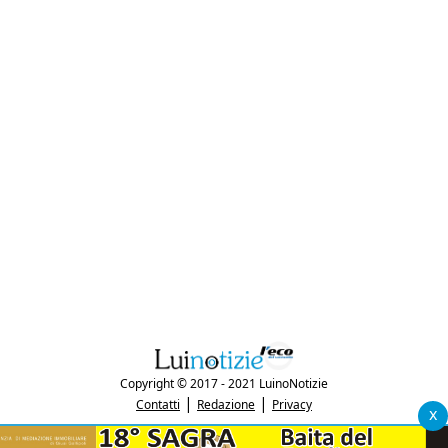
Copyright © 2017 - 2021 LuinoNotizie
|
|
Contatti
Redazione
Privacy
x
"Luinonotizie.it è una testata giornalistica iscritta al Registro Stampa del