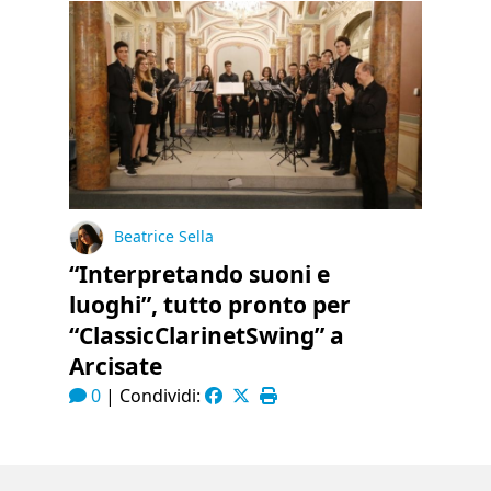
Beatrice Sella
“Interpretando suoni e
luoghi”, tutto pronto per
“ClassicClarinetSwing” a
Arcisate
0
|
Condividi: