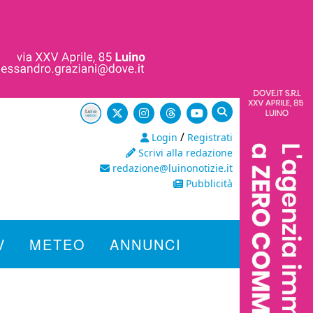
/
Login
Registrati
Scrivi alla redazione
redazione@luinonotizie.it
Pubblicità
V
METEO
ANNUNCI