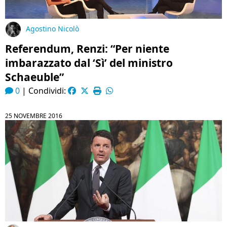
Agostino Nicolò
Referendum, Renzi: “Per niente
imbarazzato dal ‘Sì’ del ministro
Schaeuble”
0
|
Condividi:
25 NOVEMBRE 2016