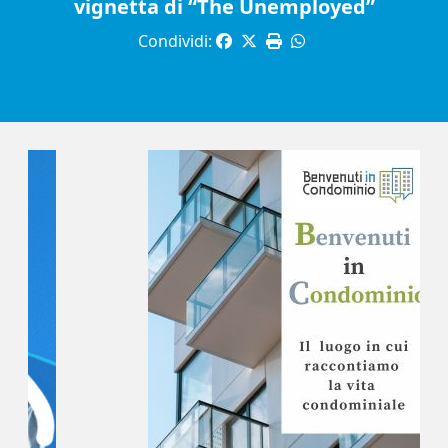
vignetta di “The Unemployed”
Condividi: