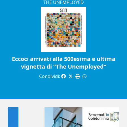
THE UNEMPLOYED
Eccoci arrivati alla 500esima e ultima
vignetta di “The Unemployed”
Condividi: