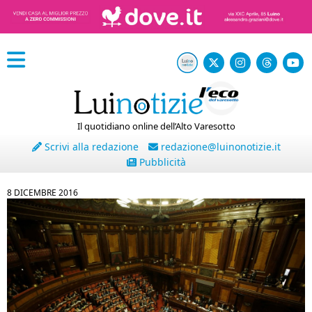
Il quotidiano online dell’Alto Varesotto
Scrivi alla redazione
redazione@luinonotizie.it
Pubblicità
8 DICEMBRE 2016