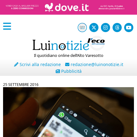
Il quotidiano online dell’Alto Varesotto
Scrivi alla redazione
redazione@luinonotizie.it
Pubblicità
25 SETTEMBRE 2016