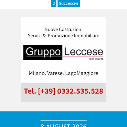
1
2
Successivi
8 AUGUST 2026