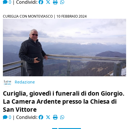
0
|
Condividi:
CURIGLIA CON MONTEVIASCO |
10 FEBBRAIO 2024
Redazione
Curiglia, giovedì i funerali di don Giorgio.
La Camera Ardente presso la Chiesa di
San Vittore
0
|
Condividi: