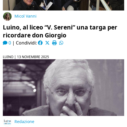
Micol Vanni
Luino, al liceo “V. Sereni” una targa per
ricordare don Giorgio
0
|
Condividi:
LUINO |
13 NOVEMBRE 2025
Redazione