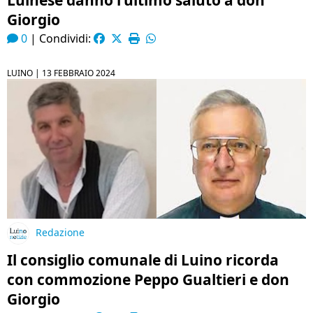
Luinese danno l’ultimo saluto a don
Giorgio
0
|
Condividi:
LUINO |
13 FEBBRAIO 2024
Redazione
Il consiglio comunale di Luino ricorda
con commozione Peppo Gualtieri e don
Giorgio