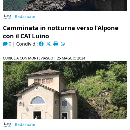
Redazione
Camminata in notturna verso l’Alpone
con il CAI Luino
0
|
Condividi:
CURIGLIA CON MONTEVIASCO |
25 MAGGIO 2024
Redazione