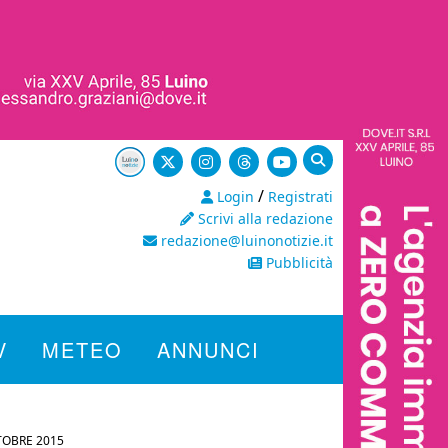
/
Login
Registrati
Scrivi alla redazione
redazione@luinonotizie.it
Pubblicità
V
METEO
ANNUNCI
TOBRE 2015