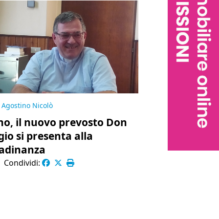
Agostino Nicolò
no, il nuovo prevosto Don
gio si presenta alla
tadinanza
|
Condividi: