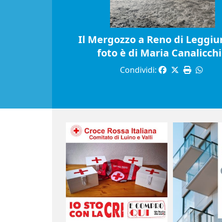
Il Mergozzo a Reno di Leggiun
foto è di Maria Canalicch
Condividi: