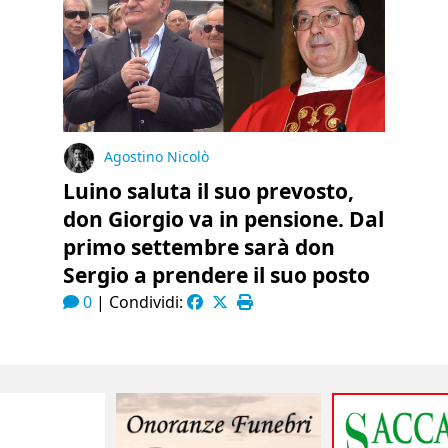
Agostino Nicolò
Luino saluta il suo prevosto,
don Giorgio va in pensione. Dal
primo settembre sarà don
Sergio a prendere il suo posto
0
|
Condividi: