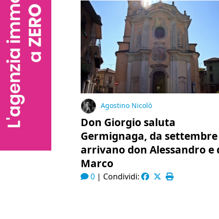
Agostino Nicolò
Don Giorgio saluta
Germignaga, da settembre
arrivano don Alessandro e
Marco
0
|
Condividi: