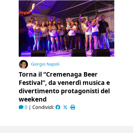
Giorgio Napoli
Torna il “Cremenaga Beer
Festival”, da venerdì musica e
divertimento protagonisti del
weekend
0
|
Condividi: