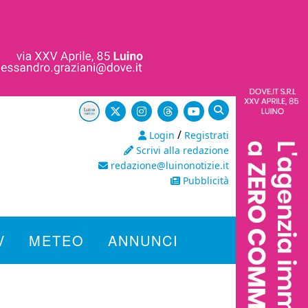
/
Login
Registrati
Scrivi alla redazione
redazione@luinonotizie.it
Pubblicità
V
METEO
ANNUNCI