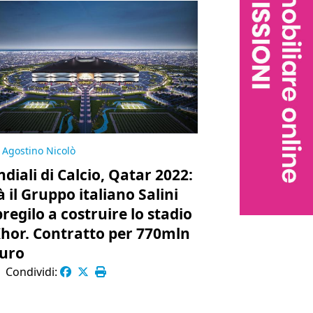
Agostino Nicolò
diali di Calcio, Qatar 2022:
à il Gruppo italiano Salini
regilo a costruire lo stadio
Khor. Contratto per 770mln
euro
|
Condividi: