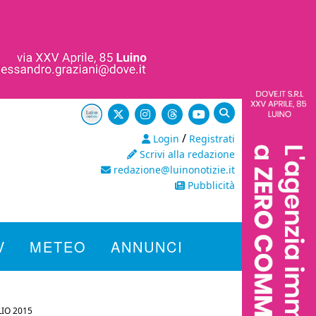
/
Login
Registrati
Scrivi alla redazione
redazione@luinonotizie.it
Pubblicità
V
METEO
ANNUNCI
LIO 2015