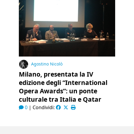
Agostino Nicolò
Milano, presentata la IV
edizione degli “International
Opera Awards”: un ponte
culturale tra Italia e Qatar
0
|
Condividi: