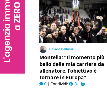
Davide Ballinari
Montella: “Il momento più
bello della mia carriera da
allenatore, l’obiettivo è
tornare in Europa”
0
|
Condividi: