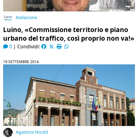
Redazione
Luino, «Commissione territorio e piano
urbano del traffico, così proprio non va!»
0
|
Condividi:
19 SETTEMBRE 2014
Agostino Nicolò