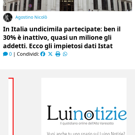
Agostino Nicolò
In Italia undicimila partecipate: ben il
30% è inattivo, quasi un milione gli
addetti. Ecco gli impietosi dati Istat
0
|
Condividi: