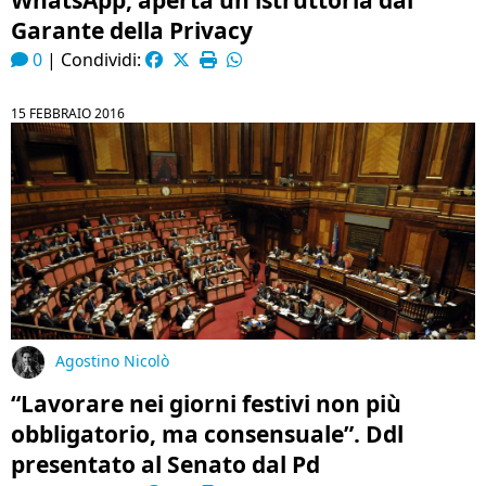
WhatsApp, aperta un’istruttoria dal
Garante della Privacy
0
|
Condividi:
15 FEBBRAIO 2016
Agostino Nicolò
“Lavorare nei giorni festivi non più
obbligatorio, ma consensuale”. Ddl
presentato al Senato dal Pd