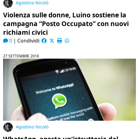
Agostino Nicolò
Violenza sulle donne, Luino sostiene la
campagna “Posto Occupato” con nuovi
richiami civici
0
|
Condividi:
27 SETTEMBRE 2016
Agostino Nicolò