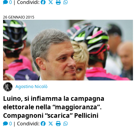
0
|
Condividi:
26 GENNAIO 2015
Agostino Nicolò
Luino, si infiamma la campagna
elettorale nella “maggioranza”.
Compagnoni “scarica” Pellicini
0
|
Condividi: