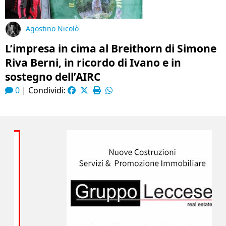
Agostino Nicolò
L’impresa in cima al Breithorn di Simone
Riva Berni, in ricordo di Ivano e in
sostegno dell’AIRC
0
|
Condividi: