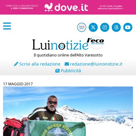
Il quotidiano online dell’Alto Varesotto
Scrivi alla redazione
redazione@luinonotizie.it
Pubblicità
17 MAGGIO 2017