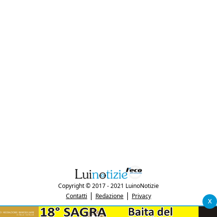
Copyright © 2017 - 2021 LuinoNotizie
|
|
Contatti
Redazione
Privacy
x
"Luinonotizie.it è una testata giornalistica iscritta al Registro Stampa del