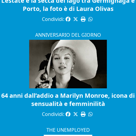
L’estate e la secca del lago tra Germignaga e
Porto, la foto è di Laura Olivas
Condividi:
ANNIVERSARIO DEL GIORNO
64 anni dall’addio a Marilyn Monroe, icona di
sensualità e femminilità
Condividi:
THE UNEMPLOYED