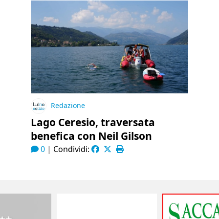
Redazione
Lago Ceresio, traversata
benefica con Neil Gilson
0
|
Condividi: