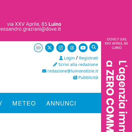
/
Login
Registrati
Scrivi alla redazione
redazione@luinonotizie.it
Pubblicità
V
METEO
ANNUNCI