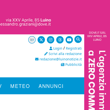
/
Login
Registrati
Scrivi alla redazione
redazione@luinonotizie.it
Pubblicità
V
METEO
ANNUNCI