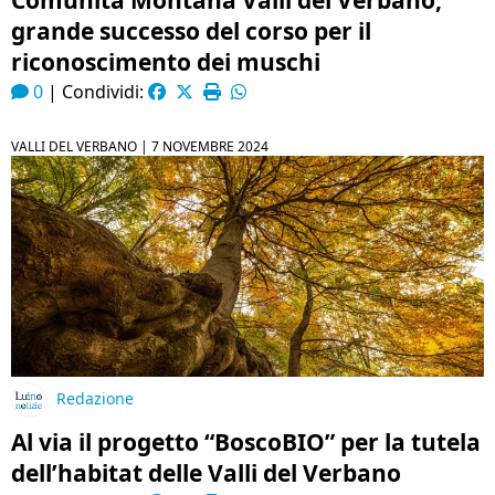
Comunità Montana Valli del Verbano,
grande successo del corso per il
riconoscimento dei muschi
0
|
Condividi:
VALLI DEL VERBANO |
7 NOVEMBRE 2024
Redazione
Al via il progetto “BoscoBIO” per la tutela
dell’habitat delle Valli del Verbano