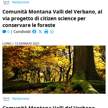
Redazione
Comunità Montana Valli del Verbano, al
via progetto di citizen science per
conservare le foreste
0
|
Condividi:
LUINO |
13 GENNAIO 2025
Redazione