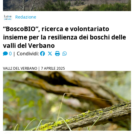
Redazione
“BoscoBIO”, ricerca e volontariato
insieme per la resilienza dei boschi delle
valli del Verbano
0
|
Condividi:
VALLI DEL VERBANO |
7 APRILE 2025