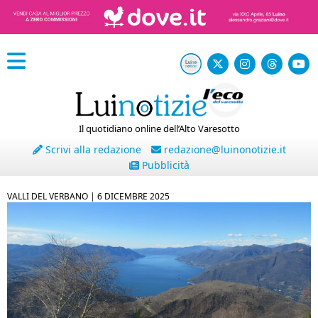
Il quotidiano online dell’Alto Varesotto
Scrivi alla redazione
redazione@luinonotizie.it
Pubblicità
VALLI DEL VERBANO |
6 DICEMBRE 2025