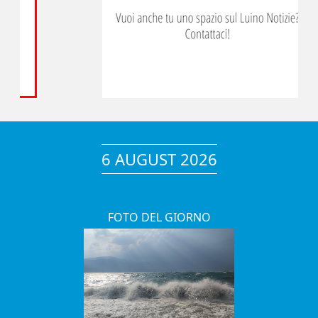
6 AUGUST 2026
FOTO DEL GIORNO