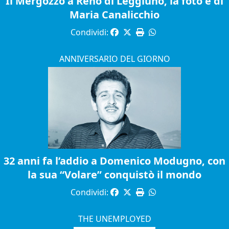
Il Mergozzo a Reno di Leggiuno, la foto è di
Maria Canalicchio
Condividi:
ANNIVERSARIO DEL GIORNO
32 anni fa l’addio a Domenico Modugno, con
la sua “Volare” conquistò il mondo
Condividi:
THE UNEMPLOYED