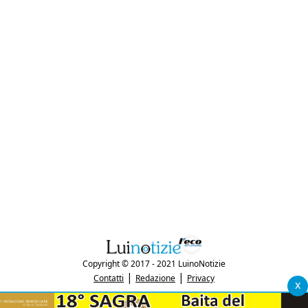
Copyright © 2017 - 2021 LuinoNotizie
|
|
Contatti
Redazione
Privacy
x
"Luinonotizie.it è una testata giornalistica iscritta al Registro Stampa del